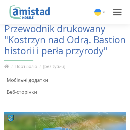
Przewodnik drukowany
"Kostrzyn nad Odrą. Bastion
historii i perła przyrody"
Портфоліо
[bez tytułu]
Мобільні додатки
Веб-сторінки