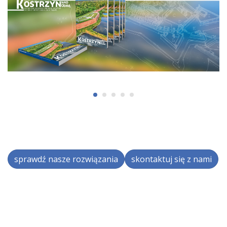
sprawdź nasze rozwiązania
skontaktuj się z nami