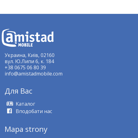
Украина, Київ, 02160
вул. Ю.Липи 6, к. 184
+38 0675 06 80 39
info@amistadmobile.com
Для Bас
Kаталог
Вподобати нас
Mapa strony