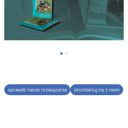
sprawdź nasze rozwiązania
skontaktuj się z nami