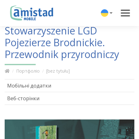
Stowarzyszenie LGD
Pojezierze Brodnickie.
Przewodnik przyrodniczy
Портфоліо
[bez tytułu]
Мобільні додатки
Веб-сторінки