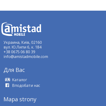
Украина, Київ, 02160
вул. Ю.Липи 6, к. 184
+38 0675 06 80 39
info@amistadmobile.com
Для Bас
Kаталог
Вподобати нас
Mapa strony