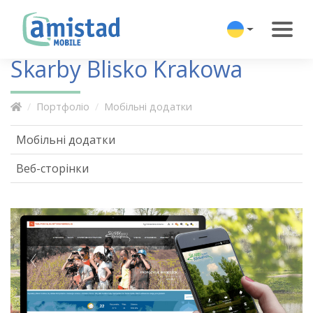
Skarby Blisko Krakowa
Портфоліо
Мобільні додатки
Мобільні додатки
Веб-сторінки