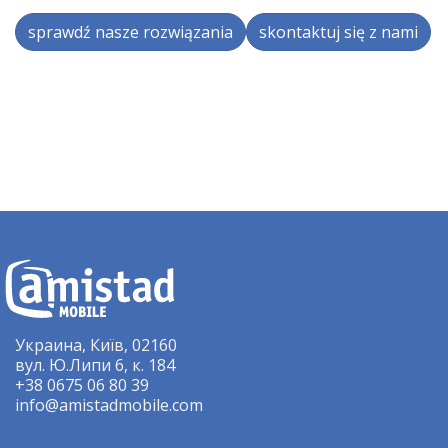
sprawdź nasze rozwiązania
skontaktuj się z nami
Украина, Київ, 02160
вул. Ю.Липи 6, к. 184
+38 0675 06 80 39
info@amistadmobile.com