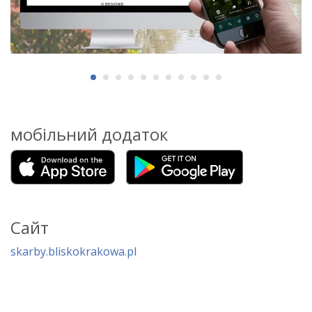
мобільний додаток
Сайт
skarby.bliskokrakowa.pl