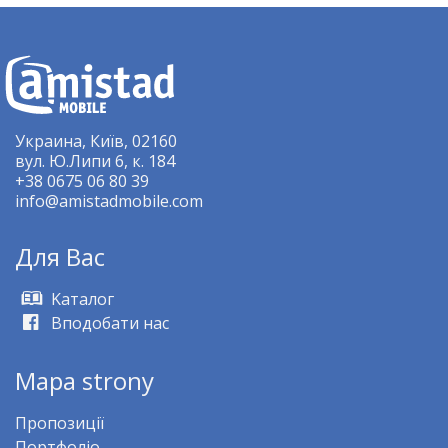
Украина, Київ, 02160
вул. Ю.Липи 6, к. 184
+38 0675 06 80 39
info@amistadmobile.com
Для Bас
Kаталог
Вподобати нас
Mapa strony
Пропозиції
Портфоліо