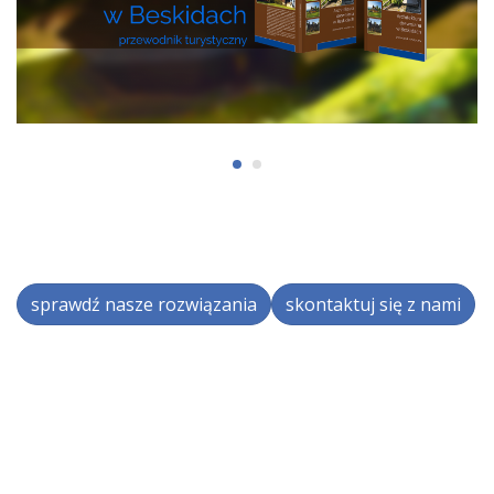
sprawdź nasze rozwiązania
skontaktuj się z nami