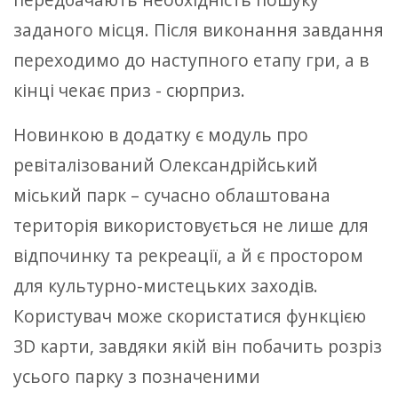
заданого місця. Після виконання завдання
переходимо до наступного етапу гри, а в
кінці чекає приз - сюрприз.
Новинкою в додатку є модуль про
ревіталізований Олександрійський
міський парк – сучасно облаштована
територія використовується не лише для
відпочинку та рекреації, а й є простором
для культурно-мистецьких заходів.
Користувач може скористатися функцією
3D карти, завдяки якій він побачить розріз
усього парку з позначеними