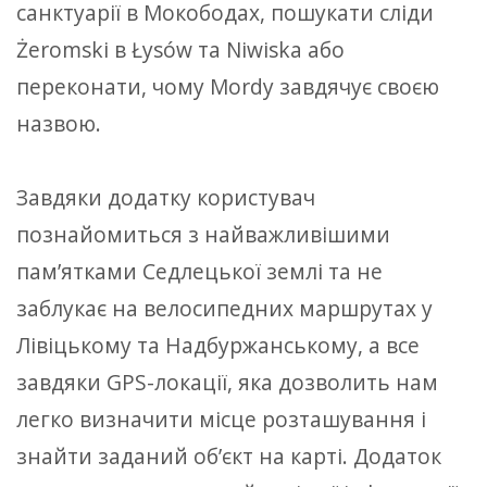
санктуарії в Мокободах, пошукати сліди
Żeromski в Łysów та Niwiska або
переконати, чому Mordy завдячує своєю
назвою.
Завдяки додатку користувач
познайомиться з найважливішими
пам’ятками Седлецької землі та не
заблукає на велосипедних маршрутах у
Лівіцькому та Надбуржанському, а все
завдяки GPS-локації, яка дозволить нам
легко визначити місце розташування і
знайти заданий об’єкт на карті. Додаток