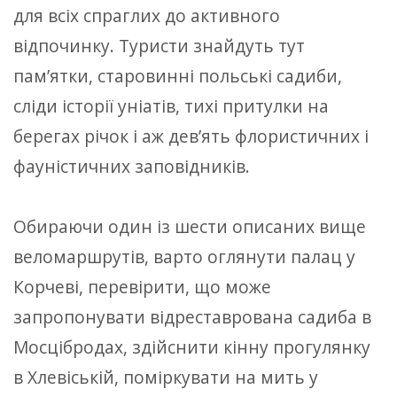
для всіх спраглих до активного
відпочинку. Туристи знайдуть тут
пам’ятки, старовинні польські садиби,
сліди історії уніатів, тихі притулки на
берегах річок і аж дев’ять флористичних і
фауністичних заповідників.
Обираючи один із шести описаних вище
веломаршрутів, варто оглянути палац у
Корчеві, перевірити, що може
запропонувати відреставрована садиба в
Мосцібродах, здійснити кінну прогулянку
в Хлевіській, поміркувати на мить у