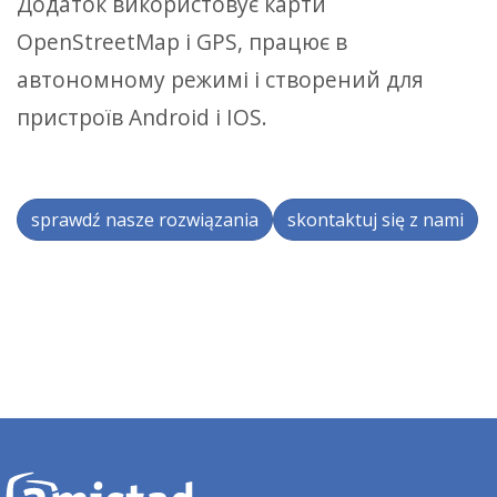
Додаток використовує карти
OpenStreetMap і GPS, працює в
автономному режимі і створений для
пристроїв Android і IOS.
sprawdź nasze rozwiązania
skontaktuj się z nami