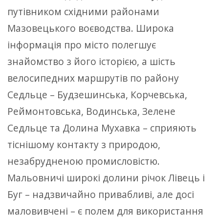
путівником східними районами
Мазовецького воєводства. Широка
інформація про місто полегшує
знайомство з його історією, а шість
велосипедних маршрутів по району
Седльце – Будзешинська, Корчевська,
Реймонтовська, Водинська, Зелене
Седльце та Долина Мухавка – сприяють
тіснішому контакту з природою,
незабрудненою промисловістю.
Мальовничі широкі долини річок Лівець і
Буг – надзвичайно привабливі, але досі
маловивчені – є полем для використання