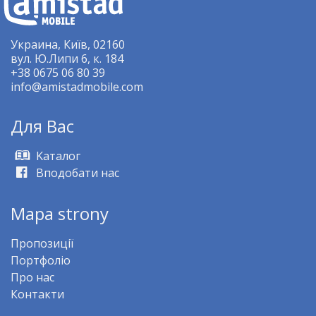
Украина, Київ, 02160
вул. Ю.Липи 6, к. 184
+38 0675 06 80 39
info@amistadmobile.com
Для Bас
Kаталог
Вподобати нас
Mapa strony
Пропозиції
Портфоліо
Про нас
Контакти