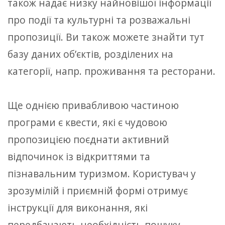
також надає низку найновішої інформації
про події та культурні та розважальні
пропозиції. Ви також можете знайти тут
базу даних об’єктів, розділених на
категорії, напр. проживання та ресторани.
Ще однією привабливою частиною
програми є квести, які є чудовою
пропозицією поєднати активний
відпочинок із відкриттями та
пізнавальним туризмом. Користувач у
зрозумілій і приємній формі отримує
інструкції для виконання, які
передбачають необхідність пошуку