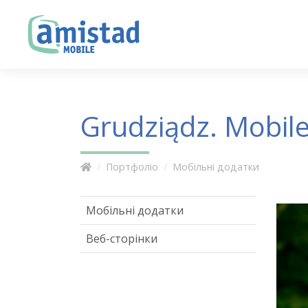
Grudziądz. Mobile
Портфоліо
Мобільні додатки
Мобільні додатки
Веб-сторінки