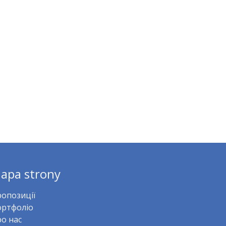
apa strony
опозиції
ртфоліо
о нас