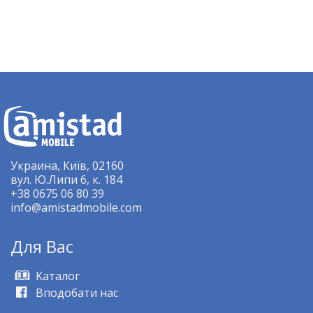
Украина, Київ, 02160
вул. Ю.Липи 6, к. 184
+38 0675 06 80 39
info@amistadmobile.com
Для Bас
Kаталог
Вподобати нас