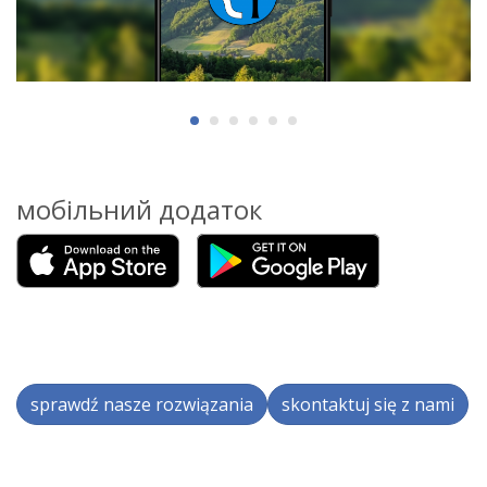
мобільний додаток
sprawdź nasze rozwiązania
skontaktuj się z nami