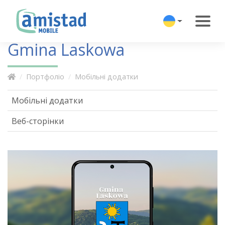
Gmina Laskowa
Портфоліо
Мобільні додатки
Мобільні додатки
Веб-сторінки