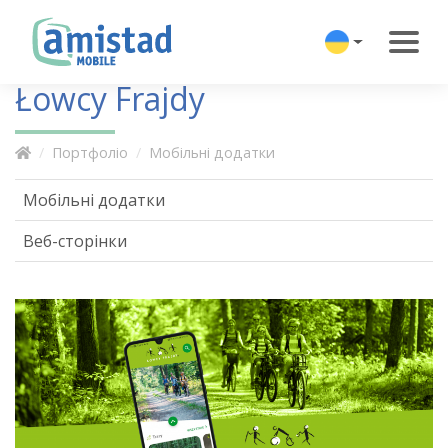
Łowcy Frajdy
Портфоліо
Мобільні додатки
Мобільні додатки
Веб-сторінки