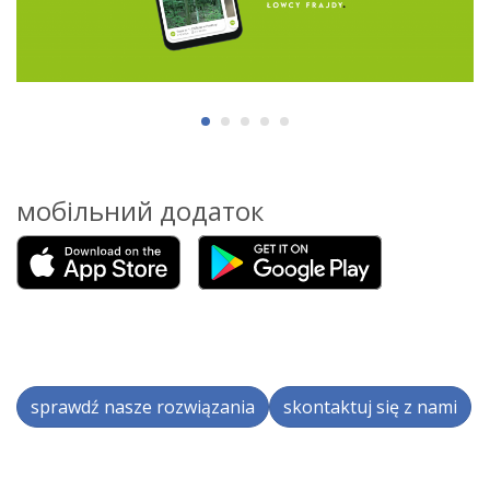
мобільний додаток
sprawdź nasze rozwiązania
skontaktuj się z nami