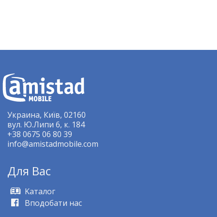
Украина, Київ, 02160
вул. Ю.Липи 6, к. 184
+38 0675 06 80 39
info@amistadmobile.com
Для Bас
Kаталог
Вподобати нас