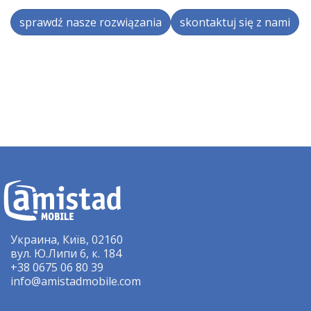
sprawdź nasze rozwiązania
skontaktuj się z nami
Украина, Київ, 02160
вул. Ю.Липи 6, к. 184
+38 0675 06 80 39
info@amistadmobile.com