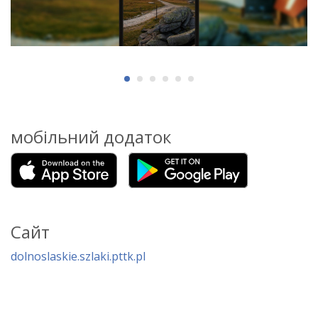
мобільний додаток
Сайт
dolnoslaskie.szlaki.pttk.pl