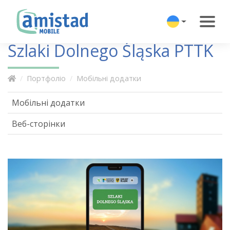
Szlaki Dolnego Śląska PTTK
Портфоліо
Мобільні додатки
Мобільні додатки
Веб-сторінки