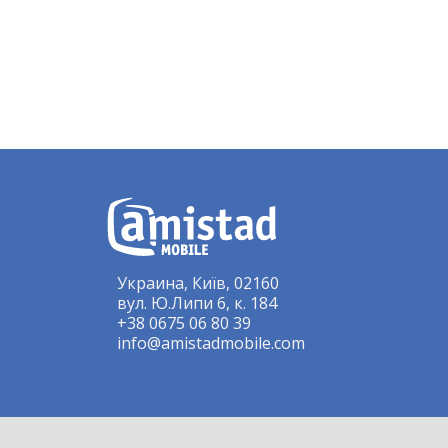
Украина, Київ, 02160
вул. Ю.Липи 6, к. 184
+38 0675 06 80 39
info@amistadmobile.com