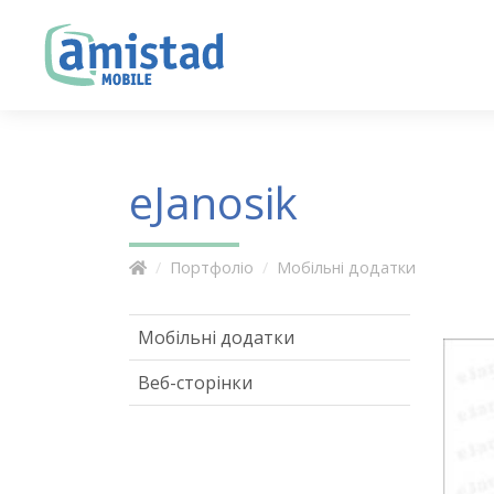
eJanosik
Портфоліо
Мобільні додатки
Мобільні додатки
Веб-сторінки