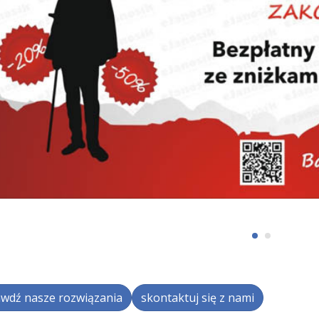
wdź nasze rozwiązania
skontaktuj się z nami