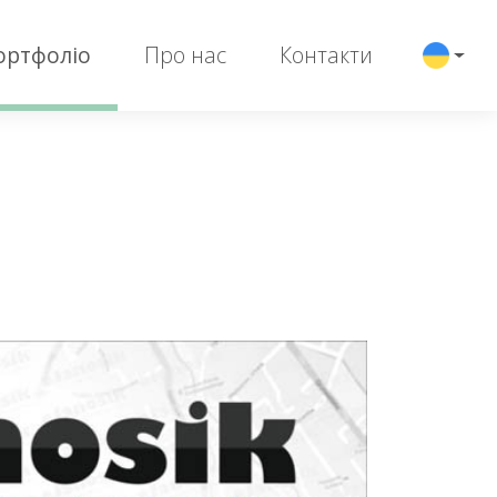
ортфоліо
Про нас
Контакти