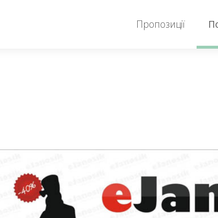
Пропозиції
П