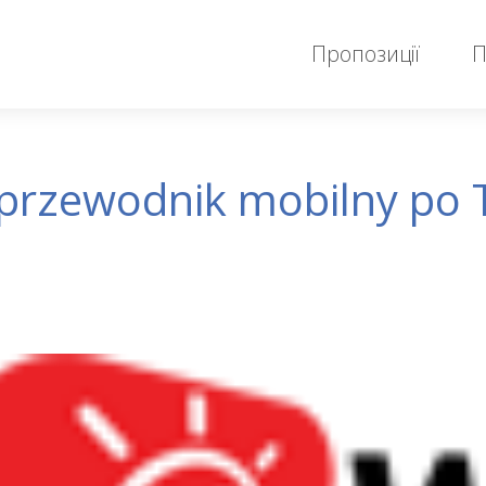
Пропозиції
П
 przewodnik mobilny po 