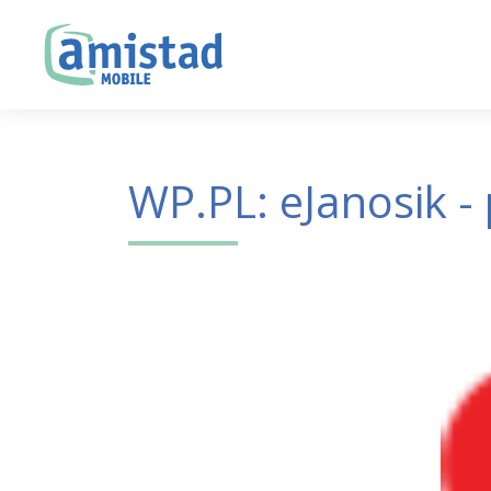
WP.PL: eJanosik -