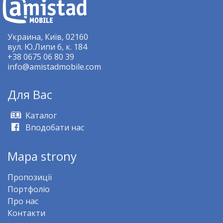
Украина, Київ, 02160
вул. Ю.Липи 6, к. 184
+38 0675 06 80 39
info@amistadmobile.com
Для Bас
Kаталог
Вподобати нас
Mapa strony
Пропозиції
Портфоліо
Про нас
Контакти