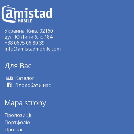
Украина, Київ, 02160
вул. Ю.Липи 6, к. 184
+38 0675 06 80 39
info@amistadmobile.com
Для Bас
Kаталог
Вподобати нас
Mapa strony
Пропозиції
Портфоліо
Про нас