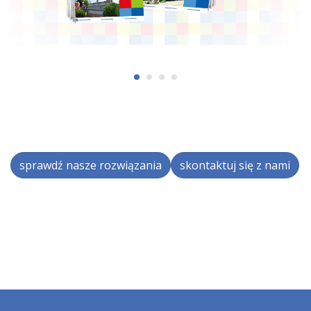
sprawdź nasze rozwiązania
skontaktuj się z nami