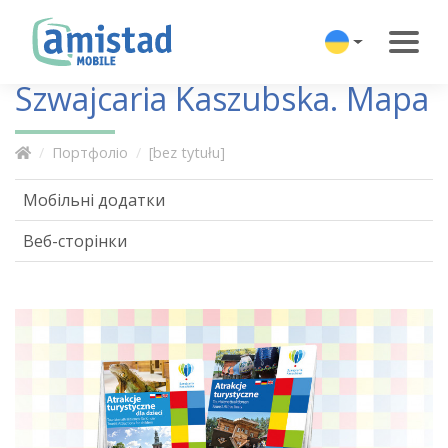
Szwajcaria Kaszubska. Mapa
Портфоліо
[bez tytułu]
Мобільні додатки
Веб-сторінки