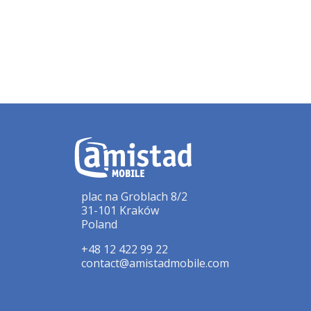
plac na Groblach 8/2
31-101 Kraków
Poland
+48 12 422 99 22
contact@amistadmobile.com