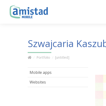
Szwajcaria Kaszu
Portfolio
[untitled]
Mobile apps
Websites