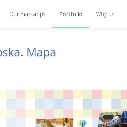
Our map apps
Portfolio
Why us
bska. Mapa