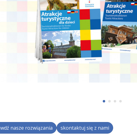
wdź nasze rozwiązania
skontaktuj się z nami