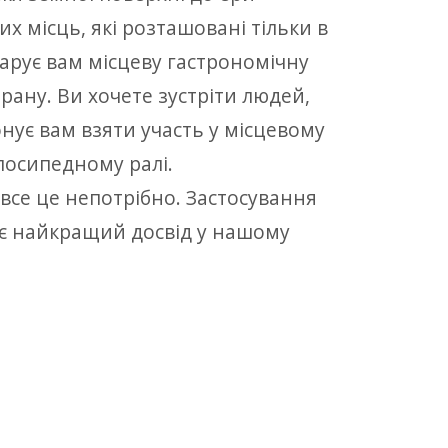
х місць, які розташовані тільки в
дарує вам місцеву гастрономічну
рану. Ви хочете зустріти людей,
нує вам взяти участь у місцевому
елосипедному ралі.
 все це непотрібно. Застосування
ує найкращий досвід у нашому