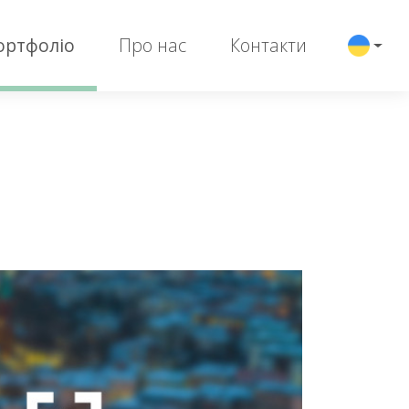
ортфоліо
Про нас
Контакти