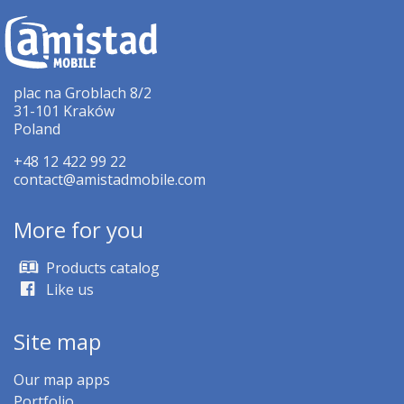
plac na Groblach 8/2
31-101 Kraków
Poland
+48 12 422 99 22
contact@amistadmobile.com
More for you
Products catalog
Like us
Site map
Our map apps
Portfolio