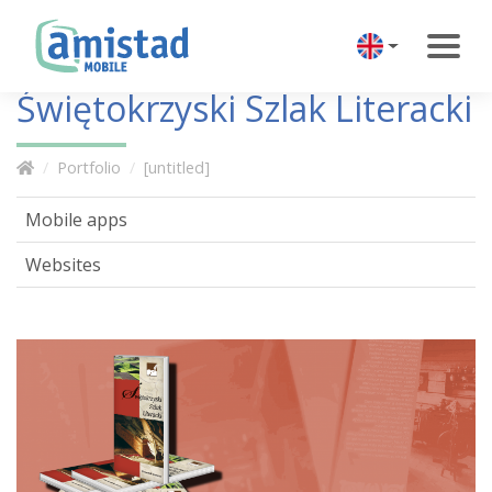
Świętokrzyski Szlak Literacki
Portfolio
[untitled]
Mobile apps
Websites