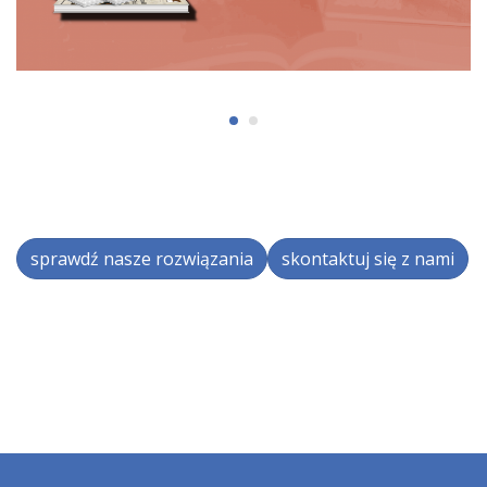
sprawdź nasze rozwiązania
skontaktuj się z nami