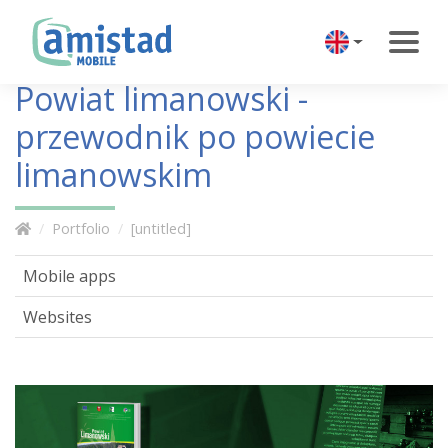
Powiat limanowski -
przewodnik po powiecie
limanowskim
Portfolio
[untitled]
Mobile apps
Websites