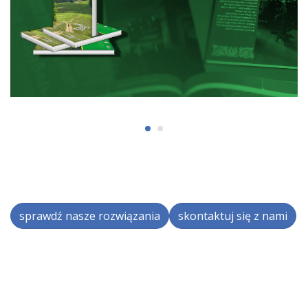
sprawdź nasze rozwiązania
skontaktuj się z nami