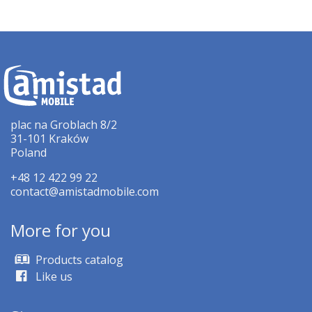
plac na Groblach 8/2
31-101 Kraków
Poland
+48 12 422 99 22
contact@amistadmobile.com
More for you
Products catalog
Like us