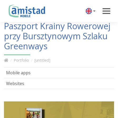
Paszport Krainy Rowerowej
przy Bursztynowym Szlaku
Greenways
Portfolio
[untitled]
Mobile apps
Websites