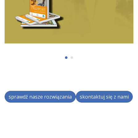
sprawdź nasze rozwiązania
skontaktuj się z nami