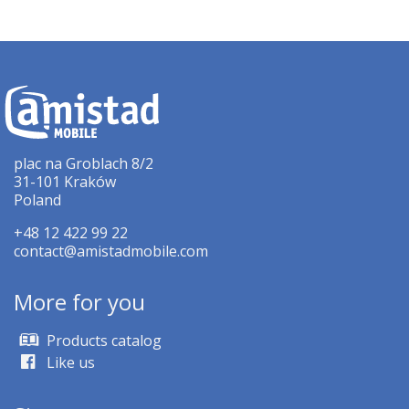
plac na Groblach 8/2
31-101 Kraków
Poland
+48 12 422 99 22
contact@amistadmobile.com
More for you
Products catalog
Like us