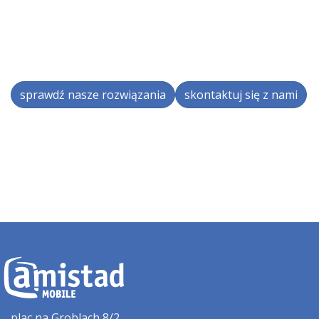
sprawdź nasze rozwiązania
skontaktuj się z nami
plac na Groblach 8/2