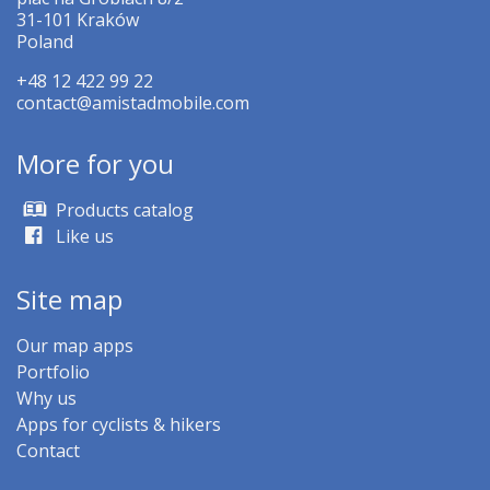
31-101 Kraków
Poland
+48 12 422 99 22
contact@amistadmobile.com
More for you
Products catalog
Like us
Site map
Our map apps
Portfolio
Why us
Apps for cyclists & hikers
Contact