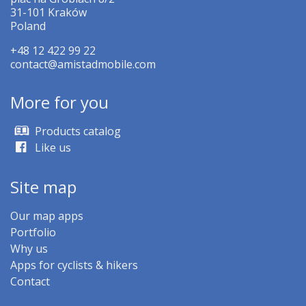
31-101 Kraków
Poland
+48 12 422 99 22
contact@amistadmobile.com
More for you
Products catalog
Like us
Site map
Our map apps
Portfolio
Why us
Apps for cyclists & hikers
Contact