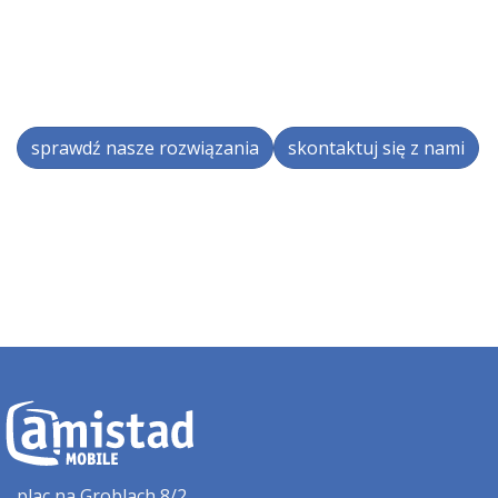
sprawdź nasze rozwiązania
skontaktuj się z nami
plac na Groblach 8/2