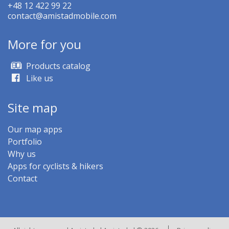
+48 12 422 99 22
contact@amistadmobile.com
More for you
Products catalog
Like us
Site map
Our map apps
Portfolio
Why us
Apps for cyclists & hikers
Contact