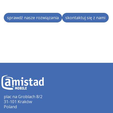
sprawdź nasze rozwiązania
skontaktuj się z nami
plac na Groblach 8/2
31-101 Kraków
Poland