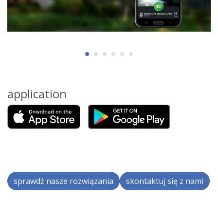
application
sprawdź nasze rozwiązania
skontaktuj się z nami