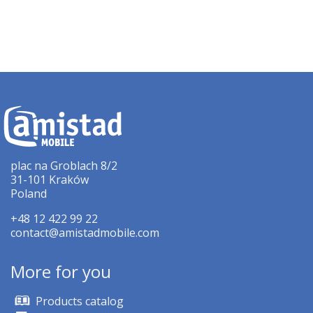
plac na Groblach 8/2
31-101 Kraków
Poland
+48 12 422 99 22
contact@amistadmobile.com
More for you
Products catalog