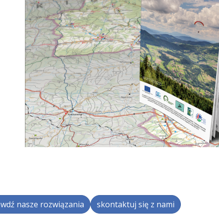
wdź nasze rozwiązania
skontaktuj się z nami