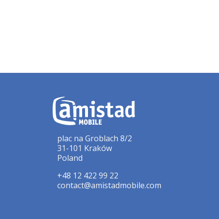
plac na Groblach 8/2
31-101 Kraków
Poland
+48 12 422 99 22
contact@amistadmobile.com