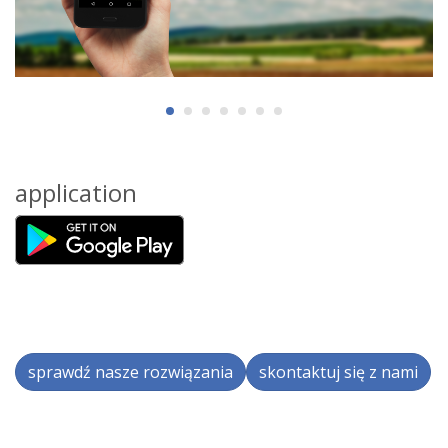
application
sprawdź nasze rozwiązania
skontaktuj się z nami