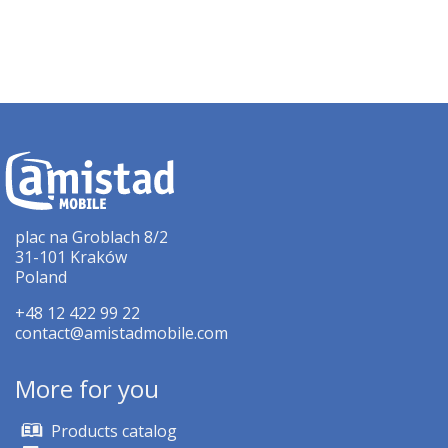
plac na Groblach 8/2
31-101 Kraków
Poland
+48 12 422 99 22
contact@amistadmobile.com
More for you
Products catalog