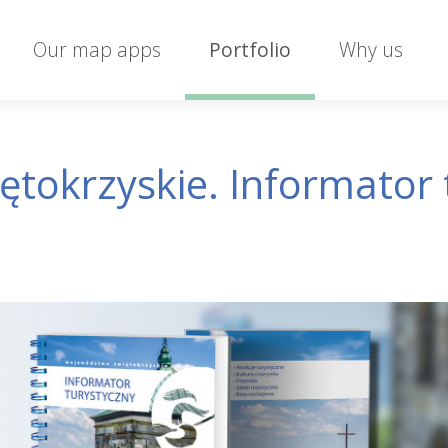
Our map apps
Portfolio
Why us
tokrzyskie. Informator 