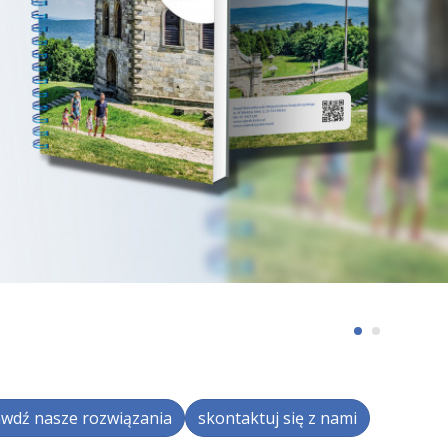
wdź nasze rozwiązania
skontaktuj się z nami