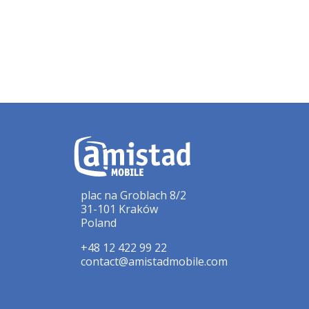
plac na Groblach 8/2
31-101 Kraków
Poland
+48 12 422 99 22
contact@amistadmobile.com