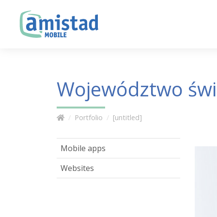
Województwo świę
Portfolio
[untitled]
Mobile apps
Websites