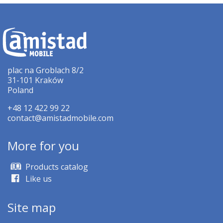
plac na Groblach 8/2
31-101 Kraków
Poland
+48 12 422 99 22
contact@amistadmobile.com
More for you
Products catalog
Like us
Site map