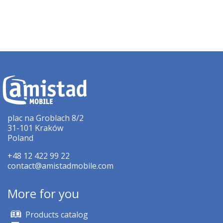
plac na Groblach 8/2
31-101 Kraków
Poland
+48 12 422 99 22
contact@amistadmobile.com
More for you
Products catalog