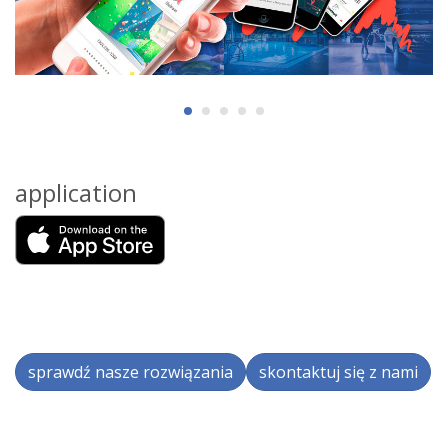
application
sprawdź nasze rozwiązania
skontaktuj się z nami