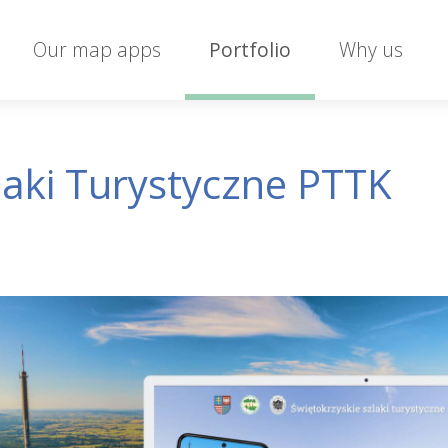
Our map apps
Portfolio
Why us
laki Turystyczne PTTK