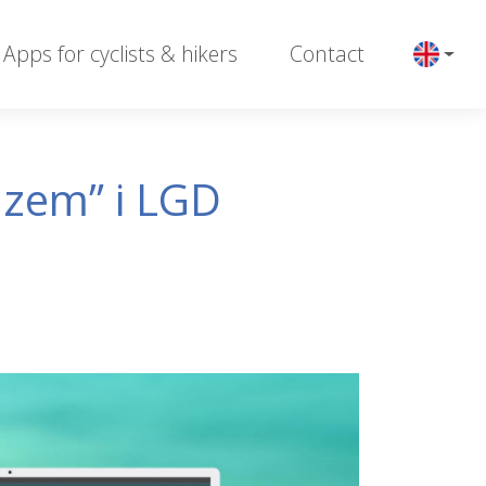
Apps for cyclists & hikers
Contact
zem” i LGD