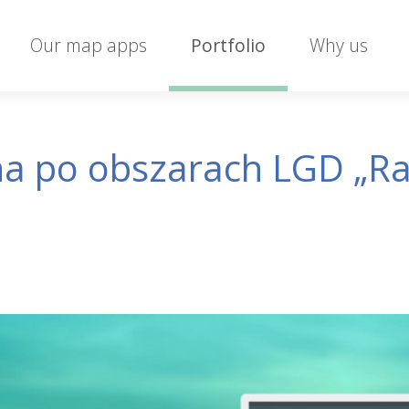
Our map apps
Portfolio
Why us
a po obszarach LGD „Ra