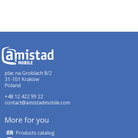
plac na Groblach 8/2
31-101 Kraków
Poland
+48 12 422 99 22
contact@amistadmobile.com
More for you
Products catalog