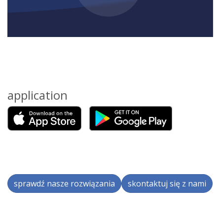
application
sprawdź nasze rozwiązania
skontaktuj się z nami