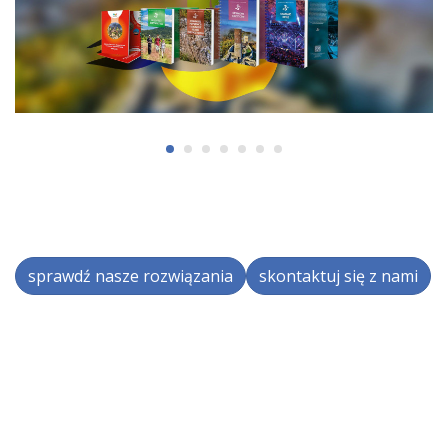
sprawdź nasze rozwiązania
skontaktuj się z nami