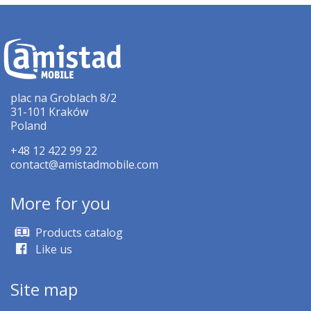
plac na Groblach 8/2
31-101 Kraków
Poland
+48 12 422 99 22
contact@amistadmobile.com
More for you
Products catalog
Like us
Site map