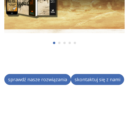
sprawdź nasze rozwiązania
skontaktuj się z nami