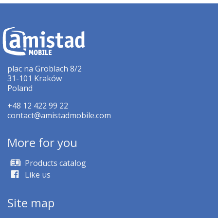
plac na Groblach 8/2
31-101 Kraków
Poland
+48 12 422 99 22
contact@amistadmobile.com
More for you
Products catalog
Like us
Site map